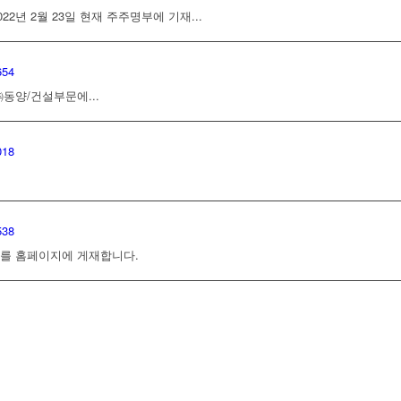
22년 2월 23일 현재 주주명부에 기재...
654
/건설부문에...
018
538
서를 홈페이지에 게재합니다.