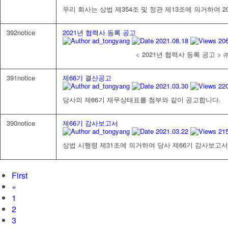
우리 회사는 상법 제354조 및 정관 제13조에 의거하여 20
392
notice
2021년 협력사 등록 공고
ad_tongyang
2021.08.18
20
< 2021년 협력사 등록 공고 > ㈜동양
391
notice
제66기 결산공고
ad_tongyang
2021.03.30
22
당사의 제66기 재무상태표를 첨부와 같이 공고합니다.
390
notice
제66기 감사보고서
ad_tongyang
2021.03.22
21
상법 시행령 제31조에 의거하여 당사 제66기 감사보고
First
«
1
2
3