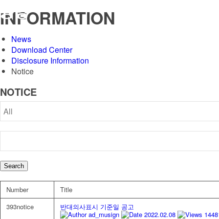
INFORMATION
News
Download Center
Disclosure Information
Notice
NOTICE
Search
Number
Title
393
notice
반대의사표시 기준일 공고
ad_musign
2022.02.08
1448