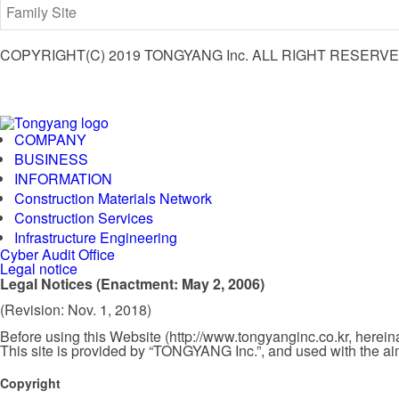
COPYRIGHT(C) 2019 TONGYANG Inc. ALL RIGHT RESERVE
COMPANY
BUSINESS
INFORMATION
Construction Materials Network
Construction Services
Infrastructure Engineering
Cyber Audit Office
Legal notice
Legal Notices (Enactment: May 2, 2006)
(Revision: Nov. 1, 2018)
Before using this Website (http://www.tongyanginc.co.kr, hereinaft
This site is provided by “TONGYANG Inc.”, and used with the aim
Copyright