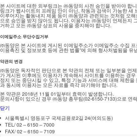
본 사이트에 대한 외부링크는 ㈜동양의 사전 승인을 받아야 합니다. 그러나
링크가 웹사이트의 프레임 안이 아닌, 작동과 검색이 가능한 새 브
이루어지는 활동내지 제품 등이 ㈜동양과 관련되는 것처럼 오해를
으로 승인을 받지 않아도 됩니다. 이용자는 ㈜동양이 언제든지 그
거하고 모든 ㈜동양 상표의 사용을 중지해야 합니다.
이메일주소 무단수집거부
㈜동양은 본 사이트에 게시된 이메일주소가 이메일주소 수집 프로
이용촉진 및 정보보호 등에 관한 법률”에 의해 형사처벌됨을 유
약관의 변경
㈜동양은 독자적인 판단으로 본 약관의 전체 또는 일부분을 언제든
가 게시된 이후에도 이용자가 계속해서 사이트를 이용하는 경우 이
정지 또는 중단시킬 수 있고, 특정 기능과 서비스에 대해 제한을 
과 동시에 이용자는 모든 자료를 즉각 파기해야 합니다.
본 약관은 2018년 11월 01일부터 효력이 발생합니다.
문의사항이 있으신 경우 ㈜동양 총무팀(02-6150-7133)으로 
닫기
서울특별시 영등포구 국제금융로2길 24(여의도동)
TEL/ 02 – 6150 – 7000
FAX/ 02 – 6150 – 7109