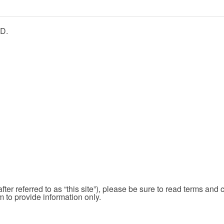
D.
er referred to as “this site”), please be sure to read terms and c
 to provide information only.