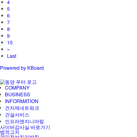
4
5
6
7
8
9
10
»
Last
Powered by KBoard
COMPANY
BUSINESS
INFORMATION
건자재네트워크
건설서비스
인프라엔지니어링
사이버감사실 바로가기
법적고지
개인정보처리방침