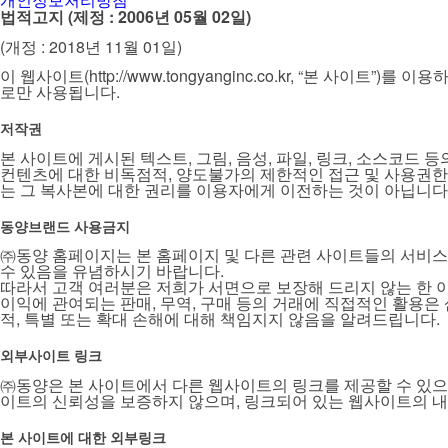
법적고지 (제정 : 2006년 05월 02일)
(개정 : 2018년 11월 01일)
이 웹사이트(http://www.tongyanginc.co.kr, “본 사
로만 사용됩니다.
저작권
본 사이트에 게시된 텍스트, 그림, 음성, 파일, 링크, 소스코드
컨텐츠에 대한 비독점적, 양도불가의 제한적인 접근 및 사용권한
는 그 복사본에 대한 권리를 이용자에게 이전하는 것이 아닙니다
동양브랜드 사용금지
㈜동양 홈페이지는 본 홈페이지 및 다른 관련 사이트들의 서비스
수 있음을 유념하시기 바랍니다.
따라서 고객 여러분은 저희가 서면으로 보장해 드리지 않는 한 
이익에 관여되는 판매, 무역, 구매 등의 거래에 직접적인 활용은 
적, 특별 또는 확대 손해에 대해 책임지지 않음을 알려드립니다.
외부사이트 링크
㈜동양은 본 사이트에서 다른 웹사이트의 링크를 제공할 수 있으
이트의 신뢰성을 보증하지 않으며, 링크되어 있는 웹사이트의 내
본 사이트에 대한 외부링크