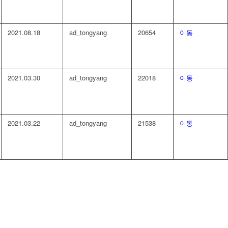
2021.08.18
ad_tongyang
20654
이동
2021.03.30
ad_tongyang
22018
이동
2021.03.22
ad_tongyang
21538
이동