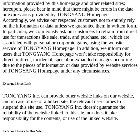
information provided by this homepage and other related sites;
hereupon, please bear in mind that there might be errors in the data
or expressions provided by TONGYANG Homepage.
Accordingly, we advise our respected customers not to entirely rely
on the information or data unless we guarantee them in written form.
In particular, we courteously ask our customers to refrain from direct
use for transactions like sale, trade, and purchase, etc., which are
associated with personal or corporate gains, using the website
service of TONGYANG Homepage. In addition, we inform our
users that TONGYANG Homepage won’t take responsibility for
direct, indirect, incidental, special or expanded damages occurring
due to the pieces of information or data provided by website services
of TONGYANG Homepage under any circumstances.
External Sites Link
TONGYANG Inc. can provide other website links on our website,
and in case of use of a linked site, the relevant user comes to
suspend this site use. TONGYANG Inc. doesn’t guarantee the
reliability of the website linked to this site, nor does it take
responsibility for the contents, or use of the linked website.
External Links to this Site