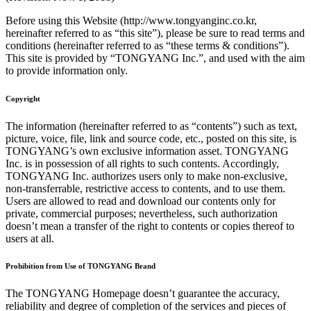
Before using this Website (http://www.tongyanginc.co.kr,
hereinafter referred to as “this site”), please be sure to read terms and
conditions (hereinafter referred to as “these terms & conditions”).
This site is provided by “TONGYANG Inc.”, and used with the aim
to provide information only.
Copyright
The information (hereinafter referred to as “contents”) such as text,
picture, voice, file, link and source code, etc., posted on this site, is
TONGYANG’s own exclusive information asset. TONGYANG
Inc. is in possession of all rights to such contents. Accordingly,
TONGYANG Inc. authorizes users only to make non-exclusive,
non-transferrable, restrictive access to contents, and to use them.
Users are allowed to read and download our contents only for
private, commercial purposes; nevertheless, such authorization
doesn’t mean a transfer of the right to contents or copies thereof to
users at all.
Prohibition from Use of TONGYANG Brand
The TONGYANG Homepage doesn’t guarantee the accuracy,
reliability and degree of completion of the services and pieces of