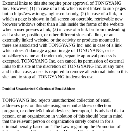
External links to this site require prior approval of TONGYANG
Inc. However, (1) in case of a link which is not linked to sub-pages
but to http://www.tongyanginc.co.kr only, (2) in case of a link, in
which a page is shown in full screen on operable, retrievable new
browser windows other than a link inside the frame of the website
when a user presses a link, (3) in case of a link far from misleading
as if a shape, position, or other different sides of a link, or an
externally linked website, or the activity or products mounted in
there are associated with TONGYANG Inc. and in case of a link
which doesn’t damage a good image of TONGYANG, or its
subsidiary’s name and trademark, separate approval process is
excepted. TONGYANG Inc. can cancel its permission of external
links to this site at the discretion of TONGYANG Inc. at any time,
and in that case, a user is required to remove all external links to this
site, and to stop all TONGYANG trademarks use.
Denial of Unauthorized Collection of Email Address
TONGYANG Inc. rejects unauthorized collection of email
addresses post on this site using an email address collection
program, or other te0chnical devices; hereupon, it is advised that a
person, or an organization in violation of this should bear in mind
that the relevant person or organization surely comes in for a
criminal penalty based on “The Law regarding the Promotion of