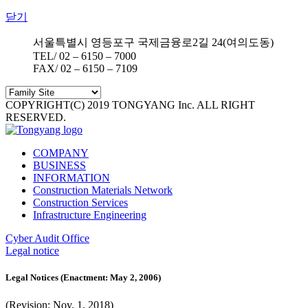
닫기
서울특별시 영등포구 국제금융로2길 24(여의도동)
TEL/ 02 – 6150 – 7000
FAX/ 02 – 6150 – 7109
COPYRIGHT(C) 2019 TONGYANG Inc. ALL RIGHT
RESERVED.
COMPANY
BUSINESS
INFORMATION
Construction Materials Network
Construction Services
Infrastructure Engineering
Cyber Audit Office
Legal notice
Legal Notices (Enactment: May 2, 2006)
(Revision: Nov. 1, 2018)