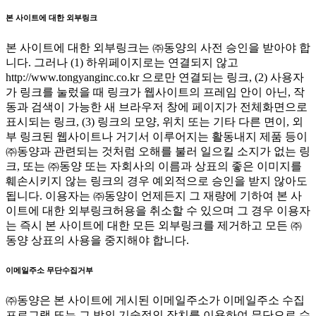
본 사이트에 대한 외부링크
본 사이트에 대한 외부링크는 ㈜동양의 사전 승인을 받아야 합
니다. 그러나 (1) 하위페이지로는 연결되지 않고
http://www.tongyanginc.co.kr 으로만 연결되는 링크, (2) 사용자
가 링크를 눌렀을 때 링크가 웹사이트의 프레임 안이 아닌, 작
동과 검색이 가능한 새 브라우저 창에 페이지가 전체화면으로
표시되는 링크, (3) 링크의 모양, 위치 또는 기타 다른 면이, 외
부 링크된 웹사이트나 거기서 이루어지는 활동내지 제품 등이
㈜동양과 관련되는 것처럼 오해를 불러 일으킬 소지가 없는 링
크, 또는 ㈜동양 또는 자회사의 이름과 상표의 좋은 이미지를
훼손시키지 않는 링크의 경우 예외적으로 승인을 받지 않아도
됩니다. 이용자는 ㈜동양이 언제든지 그 재량에 기하여 본 사
이트에 대한 외부링크허용을 취소할 수 있으며 그 경우 이용자
는 즉시 본 사이트에 대한 모든 외부링크를 제거하고 모든 ㈜
동양 상표의 사용을 중지해야 합니다.
이메일주소 무단수집거부
㈜동양은 본 사이트에 게시된 이메일주소가 이메일주소 수집
프로그램 또는 그 밖의 기술적인 장치를 이용하여 무단으로 수