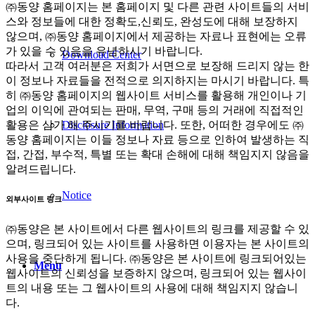
㈜동양 홈페이지는 본 홈페이지 및 다른 관련 사이트들의 서비
스와 정보들에 대한 정확도,신뢰도, 완성도에 대해 보장하지
않으며, ㈜동양 홈페이지에서 제공하는 자료나 표현에는 오류
가 있을 수 있음을 유념하시기 바랍니다.
Download Center
따라서 고객 여러분은 저희가 서면으로 보장해 드리지 않는 한
이 정보나 자료들을 전적으로 의지하지는 마시기 바랍니다. 특
히 ㈜동양 홈페이지의 웹사이트 서비스를 활용해 개인이나 기
업의 이익에 관여되는 판매, 무역, 구매 등의 거래에 직접적인
Disclosure Information
활용은 삼가 해 주시기를 바랍니다. 또한, 어떠한 경우에도 ㈜
동양 홈페이지는 이들 정보나 자료 등으로 인하여 발생하는 직
접, 간접, 부수적, 특별 또는 확대 손해에 대해 책임지지 않음을
알려드립니다.
Notice
외부사이트 링크
㈜동양은 본 사이트에서 다른 웹사이트의 링크를 제공할 수 있
으며, 링크되어 있는 사이트를 사용하면 이용자는 본 사이트의
사용을 중단하게 됩니다. ㈜동양은 본 사이트에 링크되어있는
Menu
웹사이트의 신뢰성을 보증하지 않으며, 링크되어 있는 웹사이
트의 내용 또는 그 웹사이트의 사용에 대해 책임지지 않습니
다.