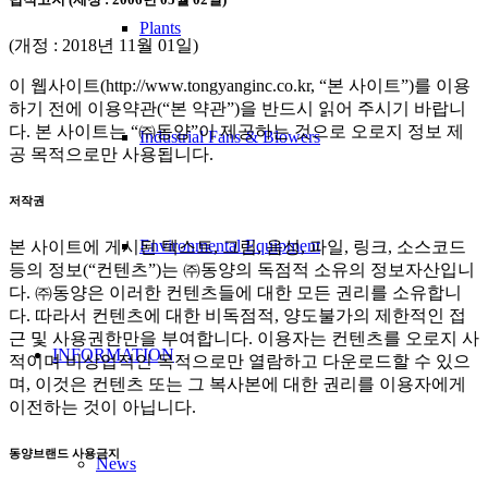
Plants
(개정 : 2018년 11월 01일)
이 웹사이트(http://www.tongyanginc.co.kr, “본 사이트”)를 이용
하기 전에 이용약관(“본 약관”)을 반드시 읽어 주시기 바랍니
다. 본 사이트는 “㈜동양”이 제공하는 것으로 오로지 정보 제
Industrial Fans & Blowers
공 목적으로만 사용됩니다.
저작권
Environmental Equipment
본 사이트에 게시된 텍스트, 그림, 음성, 파일, 링크, 소스코드
등의 정보(“컨텐츠”)는 ㈜동양의 독점적 소유의 정보자산입니
다. ㈜동양은 이러한 컨텐츠들에 대한 모든 권리를 소유합니
다. 따라서 컨텐츠에 대한 비독점적, 양도불가의 제한적인 접
근 및 사용권한만을 부여합니다. 이용자는 컨텐츠를 오로지 사
INFORMATION
적이며 비상업적인 목적으로만 열람하고 다운로드할 수 있으
며, 이것은 컨텐츠 또는 그 복사본에 대한 권리를 이용자에게
이전하는 것이 아닙니다.
동양브랜드 사용금지
News