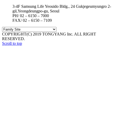
3-4F Samsung Life Yeouido Bldg., 24 Gukjegeumyungro 2-
gil,Yeongdeungpo-gu, Seoul
PH/ 02 – 6150 – 7000
FAX/ 02 – 6150 – 7109
COPYRIGHT(C) 2019 TONGYANG Inc. ALL RIGHT
RESERVED.
Scroll to top