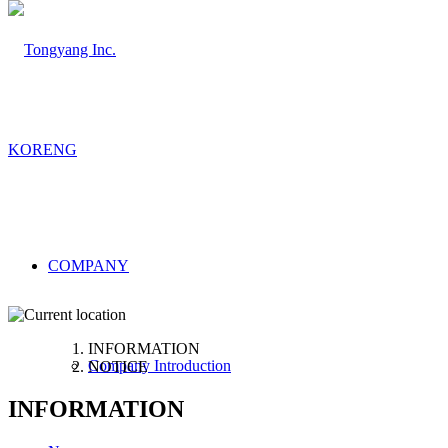
KOR
ENG
COMPANY
INFORMATION
Company Introduction
NOTICE
INFORMATION