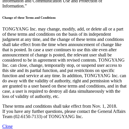
Information and Communication Use and Protection of
Information.”
Change of these Terms and Conditions
TONGYANG Inc. may change, modify, add, or delete all or a part
of these terms and conditions on the basis of its independent
judgment at any time, and the change of these terms and conditions
shall take effect from the time when announcement of change like
that is posted. In case a user continues to use this site even after
announcement of change is posted, the relevant user shall be
considered to be in agreement with revised contents. TONGYANG
Inc. can close, change, temporarily stop, or suspend user access to
this site and its partial function, and put restrictions on specific
function and service at any time. In addition, TONGYANG Inc. can
do away with the validity of authority, right and permission which
are granted to a user based on these terms and conditions, and in that
case, a user is required to destroy all data simultaneously with the
loss of validity of authority, etc.
These terms and conditions shall take effect from Nov. 1, 2018.
If you have any further questions, please contact the General Affairs
Team (02-6150-7133) of TONGYANG Inc.
Close