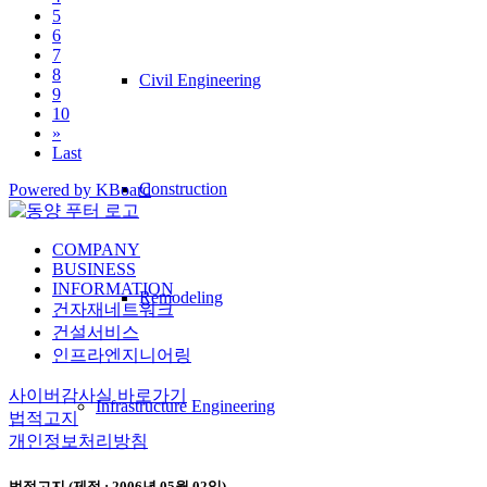
5
6
7
8
Civil Engineering
9
10
»
Last
Construction
Powered by KBoard
COMPANY
BUSINESS
INFORMATION
Remodeling
건자재네트워크
건설서비스
인프라엔지니어링
사이버감사실 바로가기
Infrastructure Engineering
법적고지
개인정보처리방침
법적고지 (제정 : 2006년 05월 02일)