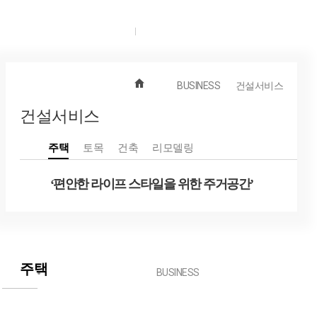
KOR
ENG
BUSINESS
건설서비스
건설서비스
COMPANY
주택
토목
건축
리모델링
‘편안한 라이프 스타일을 위한 주거공간’
주택
BUSINESS