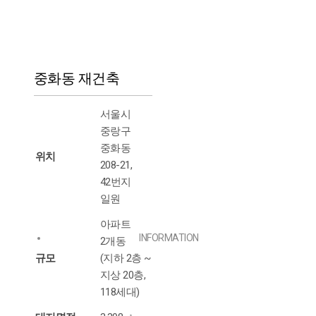
중화동 재건축
서울시
중랑구
중화동
위치
208-21,
42번지
일원
아파트
INFORMATION
2개동
규모
(지하 2층 ~
지상 20층,
118세대)