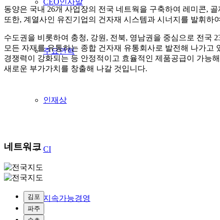
CEO인사말
동양은 국내 26개 사업장의 전국 네트웍을 구축하여 레미콘, 
또한, 계열사인 유진기업의 건자재 시스템과 시너지를 발휘하여
수도권을 비롯하여 충청, 강원, 전북, 영남권을 중심으로 전국
모든 자재를 유통하는 종합 건자재 유통회사로 발전해 나가고 
주요연혁
경쟁력이 강화되는 등 안정적이고 효율적인 제품공급이 가능해
새로운 부가가치를 창출해 나갈 것입니다.
인재상
네트워크
CI
김포
지속가능경영
파주