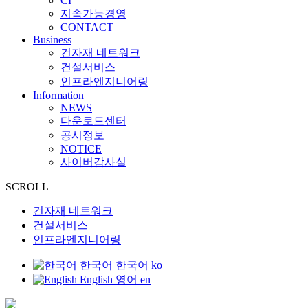
CI
지속가능경영
CONTACT
B
u
s
i
n
e
s
s
건자재 네트워크
건설서비스
인프라엔지니어링
I
n
f
o
r
m
a
t
i
o
n
NEWS
다운로드센터
공시정보
NOTICE
사이버감사실
SCROLL
건자재 네트워크
건설서비스
인프라엔지니어링
한국어
한국어
ko
English
영어
en