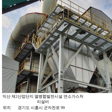
익산 제2산업단지 열병합발전시설 연소가스처
리설비
위치
경기도 시흥시 군자천로 99