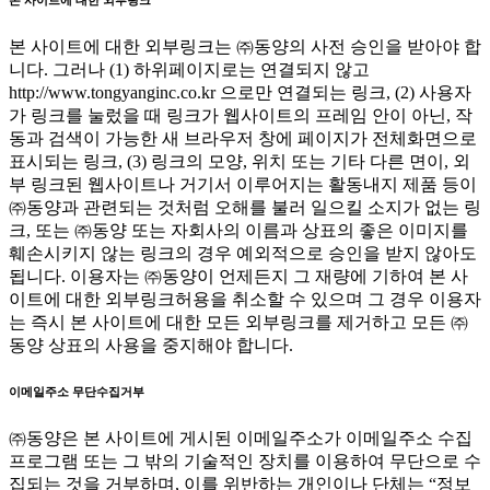
본 사이트에 대한 외부링크
본 사이트에 대한 외부링크는 ㈜동양의 사전 승인을 받아야 합
니다. 그러나 (1) 하위페이지로는 연결되지 않고
http://www.tongyanginc.co.kr 으로만 연결되는 링크, (2) 사용자
가 링크를 눌렀을 때 링크가 웹사이트의 프레임 안이 아닌, 작
동과 검색이 가능한 새 브라우저 창에 페이지가 전체화면으로
표시되는 링크, (3) 링크의 모양, 위치 또는 기타 다른 면이, 외
부 링크된 웹사이트나 거기서 이루어지는 활동내지 제품 등이
㈜동양과 관련되는 것처럼 오해를 불러 일으킬 소지가 없는 링
크, 또는 ㈜동양 또는 자회사의 이름과 상표의 좋은 이미지를
훼손시키지 않는 링크의 경우 예외적으로 승인을 받지 않아도
됩니다. 이용자는 ㈜동양이 언제든지 그 재량에 기하여 본 사
이트에 대한 외부링크허용을 취소할 수 있으며 그 경우 이용자
는 즉시 본 사이트에 대한 모든 외부링크를 제거하고 모든 ㈜
동양 상표의 사용을 중지해야 합니다.
이메일주소 무단수집거부
㈜동양은 본 사이트에 게시된 이메일주소가 이메일주소 수집
프로그램 또는 그 밖의 기술적인 장치를 이용하여 무단으로 수
집되는 것을 거부하며, 이를 위반하는 개인이나 단체는 “정보