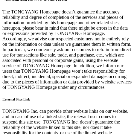
Prohibition from Use of TONGYANG Brand
The TONGYANG Homepage doesn’t guarantee the accuracy,
reliability and degree of completion of the services and pieces of
information provided by this homepage and other related sites;
hereupon, please bear in mind that there might be errors in the data
or expressions provided by TONGYANG Homepage.
Accordingly, we advise our respected customers not to entirely rely
on the information or data unless we guarantee them in written form.
In particular, we courteously ask our customers to refrain from direct
use for transactions like sale, trade, and purchase, etc., which are
associated with personal or corporate gains, using the website
service of TONGYANG Homepage. In addition, we inform our
users that TONGYANG Homepage won’t take responsibility for
direct, indirect, incidental, special or expanded damages occurring
due to the pieces of information or data provided by website services
of TONGYANG Homepage under any circumstances.
External Sites Link
TONGYANG Inc. can provide other website links on our website,
and in case of use of a linked site, the relevant user comes to
suspend this site use. TONGYANG Inc. doesn’t guarantee the
reliability of the website linked to this site, nor does it take
responsibility for the contents, or use of the linked website.