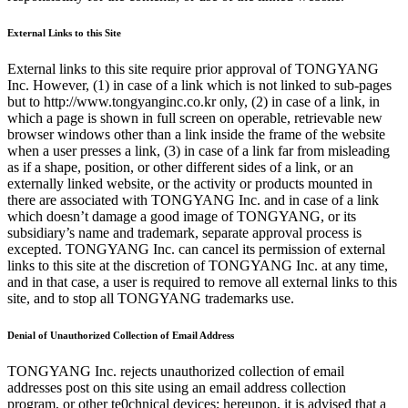
External Links to this Site
External links to this site require prior approval of TONGYANG
Inc. However, (1) in case of a link which is not linked to sub-pages
but to http://www.tongyanginc.co.kr only, (2) in case of a link, in
which a page is shown in full screen on operable, retrievable new
browser windows other than a link inside the frame of the website
when a user presses a link, (3) in case of a link far from misleading
as if a shape, position, or other different sides of a link, or an
externally linked website, or the activity or products mounted in
there are associated with TONGYANG Inc. and in case of a link
which doesn’t damage a good image of TONGYANG, or its
subsidiary’s name and trademark, separate approval process is
excepted. TONGYANG Inc. can cancel its permission of external
links to this site at the discretion of TONGYANG Inc. at any time,
and in that case, a user is required to remove all external links to this
site, and to stop all TONGYANG trademarks use.
Denial of Unauthorized Collection of Email Address
TONGYANG Inc. rejects unauthorized collection of email
addresses post on this site using an email address collection
program, or other te0chnical devices; hereupon, it is advised that a