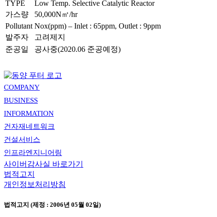
TYPE
Low Temp. Selective Catalytic Reactor
가스량
50,000N㎥/hr
Pollutant
Nox(ppm) – Inlet : 65ppm, Outlet : 9ppm
발주자
고려제지
준공일
공사중(2020.06 준공예정)
COMPANY
BUSINESS
INFORMATION
건자재네트워크
건설서비스
인프라엔지니어링
사이버감사실 바로가기
법적고지
개인정보처리방침
법적고지 (제정 : 2006년 05월 02일)