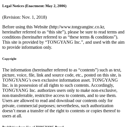
Legal Notices (Enactment: May 2, 2006)
(Revision: Nov. 1, 2018)
Before using this Website (http://www.tongyanginc.co.kr,
hereinafter referred to as “this site”), please be sure to read terms and
conditions (hereinafter referred to as “these terms & conditions”).
This site is provided by “TONGYANG Inc.”, and used with the aim
to provide information only.
Copyright
The information (hereinafter referred to as “contents”) such as text,
picture, voice, file, link and source code, etc., posted on this site, is
TONGYANG’s own exclusive information asset. TONGYANG
Inc. is in possession of all rights to such contents. Accordingly,
TONGYANG Inc. authorizes users only to make non-exclusive,
non-transferrable, restrictive access to contents, and to use them.
Users are allowed to read and download our contents only for
private, commercial purposes; nevertheless, such authorization
doesn’t mean a transfer of the right to contents or copies thereof to
users at all.