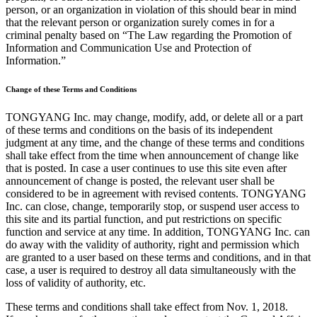
person, or an organization in violation of this should bear in mind
that the relevant person or organization surely comes in for a
criminal penalty based on “The Law regarding the Promotion of
Information and Communication Use and Protection of
Information.”
Change of these Terms and Conditions
TONGYANG Inc. may change, modify, add, or delete all or a part
of these terms and conditions on the basis of its independent
judgment at any time, and the change of these terms and conditions
shall take effect from the time when announcement of change like
that is posted. In case a user continues to use this site even after
announcement of change is posted, the relevant user shall be
considered to be in agreement with revised contents. TONGYANG
Inc. can close, change, temporarily stop, or suspend user access to
this site and its partial function, and put restrictions on specific
function and service at any time. In addition, TONGYANG Inc. can
do away with the validity of authority, right and permission which
are granted to a user based on these terms and conditions, and in that
case, a user is required to destroy all data simultaneously with the
loss of validity of authority, etc.
These terms and conditions shall take effect from Nov. 1, 2018.