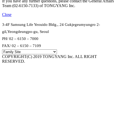
If you have any further questions, please contact the General Affairs
Team (02-6150-7133) of TONGYANG Inc.
Close
3-4F Samsung Life Yeouido Bldg., 24 Gukjegeumyungro 2-
gil,Yeongdeungpo-gu, Seoul
PH/ 02 – 6150 – 7000
FAX/ 02 – 6150 – 7109
COPYRIGHT(C) 2019 TONGYANG Inc. ALL RIGHT
RESERVED.