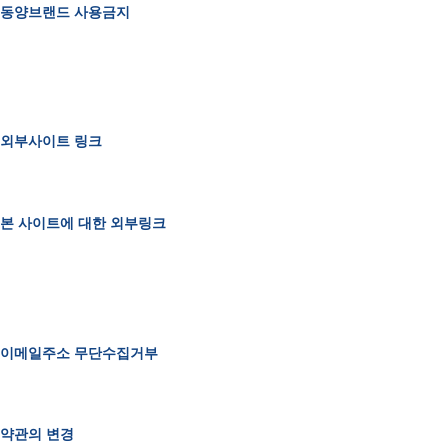
동양브랜드 사용금지
㈜동양 홈페이지는 본 홈페이지 및 다른 관련 사이트들의 서비스
수 있음을 유념하시기 바랍니다.
따라서 고객 여러분은 저희가 서면으로 보장해 드리지 않는 한 
이익에 관여되는 판매, 무역, 구매 등의 거래에 직접적인 활용은 
적, 특별 또는 확대 손해에 대해 책임지지 않음을 알려드립니다.
외부사이트 링크
㈜동양은 본 사이트에서 다른 웹사이트의 링크를 제공할 수 있으
이트의 신뢰성을 보증하지 않으며, 링크되어 있는 웹사이트의 내
본 사이트에 대한 외부링크
본 사이트에 대한 외부링크는 ㈜동양의 사전 승인을 받아야 합니다. 그러나
링크가 웹사이트의 프레임 안이 아닌, 작동과 검색이 가능한 새 브
이루어지는 활동내지 제품 등이 ㈜동양과 관련되는 것처럼 오해를
으로 승인을 받지 않아도 됩니다. 이용자는 ㈜동양이 언제든지 그
거하고 모든 ㈜동양 상표의 사용을 중지해야 합니다.
이메일주소 무단수집거부
㈜동양은 본 사이트에 게시된 이메일주소가 이메일주소 수집 프로
이용촉진 및 정보보호 등에 관한 법률”에 의해 형사처벌됨을 유
약관의 변경