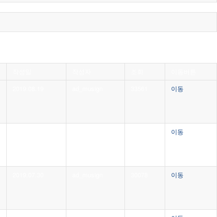
작성일
작성자
조회
이동버튼
2019.08.19
ad_musign
33561
이동
2019.08.09
ad_musign
30823
이동
2019.07.30
ad_musign
30078
이동