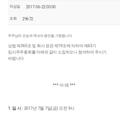
작성일
2017-06-22 00:00
조회
29672
주주님의 건승과 댁내의 평안을 기원합니다.
상법 제365조 및 회사 정관 제19조에 의하여 제63기
임시주주총회를 아래와 같이 소집하오니 참석하여 주시기
바랍니다.
*** 아 래 ***
1. 일 시 :
2017년 7월 7일(금) 오전 9시