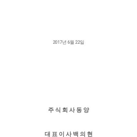
2017년 6월 22일
주 식 회 사 동 양
대 표 이 사 백 의 현