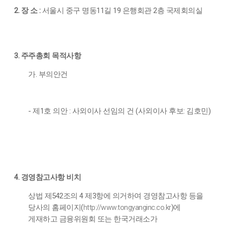
2. 장 소 :
서울시 중구 명동11길 19 은행회관 2층 국제회의실
3. 주주총회 목적사항
가. 부의안건
- 제1호 의안 : 사외이사 선임의 건 (사외이사 후보: 김호민)
4. 경영참고사항 비치
상법 제542조의 4 제3항에 의거하여 경영참고사항 등을
당사의 홈페이지(
tongyanginc.co.kr
)에
http://www.
게재하고 금융위원회 또는 한국거래소가