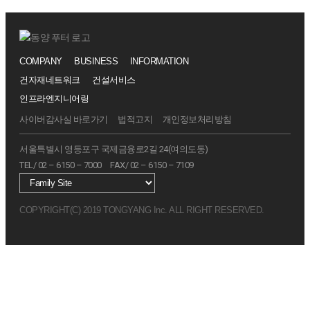
COMPANY
BUSINESS
INFORMATION
건자재네트워크
건설서비스
인프라엔지니어링
사이버감사실 바로가기
법적고지
개인정보처리방침
서울특별시 영등포구 국제금융로2길 24(여의도동)
TEL/ 02 – 6150 – 7000
FAX/ 02 – 6150 – 7109
COPYRIGHT(C) 2019 TONGYANG Inc. ALL RIGHT RESERVED.