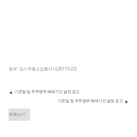
첨부 : 임시주총소집통지서(2017.6.22)
기준일 및 주주명부 폐쇄기간 설정 공고
◀
기준일 및 주주명부 폐쇄기간 설정 공고
▶
목록보기