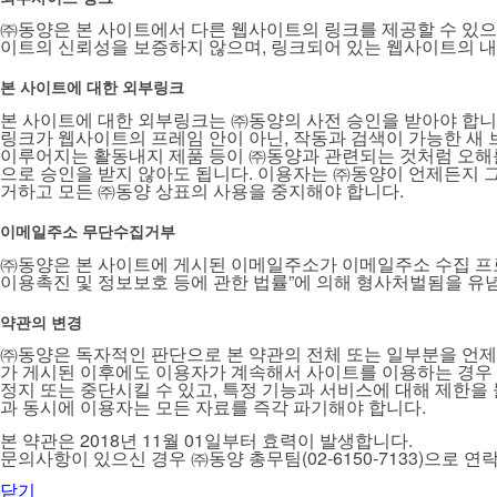
㈜동양은 본 사이트에서 다른 웹사이트의 링크를 제공할 수 있으
이트의 신뢰성을 보증하지 않으며, 링크되어 있는 웹사이트의 내
본 사이트에 대한 외부링크
본 사이트에 대한 외부링크는 ㈜동양의 사전 승인을 받아야 합니다. 그러나
링크가 웹사이트의 프레임 안이 아닌, 작동과 검색이 가능한 새 브
이루어지는 활동내지 제품 등이 ㈜동양과 관련되는 것처럼 오해를
으로 승인을 받지 않아도 됩니다. 이용자는 ㈜동양이 언제든지 그
거하고 모든 ㈜동양 상표의 사용을 중지해야 합니다.
이메일주소 무단수집거부
㈜동양은 본 사이트에 게시된 이메일주소가 이메일주소 수집 프로
이용촉진 및 정보보호 등에 관한 법률”에 의해 형사처벌됨을 유
약관의 변경
㈜동양은 독자적인 판단으로 본 약관의 전체 또는 일부분을 언제든
가 게시된 이후에도 이용자가 계속해서 사이트를 이용하는 경우 이
정지 또는 중단시킬 수 있고, 특정 기능과 서비스에 대해 제한을 
과 동시에 이용자는 모든 자료를 즉각 파기해야 합니다.
본 약관은 2018년 11월 01일부터 효력이 발생합니다.
문의사항이 있으신 경우 ㈜동양 총무팀(02-6150-7133)으로 
닫기