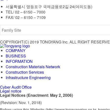
서울특별시 영등포구 국제금융로2길 24(여의도동)
TEL/ 02 – 6150 – 7000
FAX/ 02 – 6150 – 7109
COPYRIGHT(C) 2019 TONGYANG Inc. ALL RIGHT RESERVE
COMPANY
BUSINESS
INFORMATION
Construction Materials Network
Construction Services
Infrastructure Engineering
Cyber Audit Office
Legal notice
Legal Notices (Enactment: May 2, 2006)
(Revision: Nov. 1, 2018)
Before using this Website (http://www.tongyanginc.co.kr, hereinaft