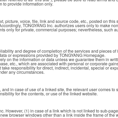
 to provide information only.
ext, picture, voice, file, link and source code, etc., posted on t
Accordingly, TONGYANG Inc. authorizes users only to make non-ex
s only for private, commercial purposes; nevertheless, such auth
lity and degree of completion of the services and pieces of in
the data or expressions provided by TONGYANG Homepage.
ely on the information or data unless we guarantee them in writt
purchase, etc., which are associated with personal or corporate
 responsibility for direct, indirect, incidental, special or ex
der any circumstances.
and in case of use of a linked site, the relevant user comes t
onsibility for the contents, or use of the linked website.
c. However, (1) in case of a link which is not linked to sub-pages
 new browser windows other than a link inside the frame of the we