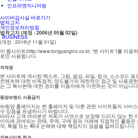
인프라엔지니어링
사이버감사실 바로가기
법적고지
개인정보처리방침
법적고지 (제정 : 2006년 05월 02일)
BUSINESS
(개정 : 2018년 11월 01일)
이 웹사이트(http://www.tongyanginc.co.kr, “본 사
로만 사용됩니다.
저작권
본 사이트에 게시된 텍스트, 그림, 음성, 파일, 링크, 소스코드
컨텐츠에 대한 비독점적, 양도불가의 제한적인 접근 및 사용권한
는 그 복사본에 대한 권리를 이용자에게 이전하는 것이 아닙니다
동양브랜드 사용금지
㈜동양 홈페이지는 본 홈페이지 및 다른 관련 사이트들의 서비스
수 있음을 유념하시기 바랍니다.
따라서 고객 여러분은 저희가 서면으로 보장해 드리지 않는 한 
이익에 관여되는 판매, 무역, 구매 등의 거래에 직접적인 활용은 
적, 특별 또는 확대 손해에 대해 책임지지 않음을 알려드립니다.
외부사이트 링크