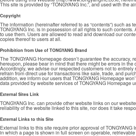
This site is provided by “TONGYANG Inc.”, and used with the aim
Copyright
The information (hereinafter referred to as “contents”) such as t
TONGYANG Inc. is in possession of all rights to such contents. 
to use them. Users are allowed to read and download our content
copies thereof to users at all.
Prohibition from Use of TONGYANG Brand
The TONGYANG Homepage doesn’t guarantee the accuracy, reliabi
hereupon, please bear in mind that there might be errors in 
Accordingly, we advise our respected customers not to entirely r
refrain from direct use for transactions like sale, trade, and 
addition, we inform our users that TONGYANG Homepage won’t take
data provided by website services of TONGYANG Homepage un
External Sites Link
TONGYANG Inc. can provide other website links on our website, 
reliability of the website linked to this site, nor does it take resp
External Links to this Site
External links to this site require prior approval of TONGYANG In
in which a page is shown in full screen on operable, retrievable