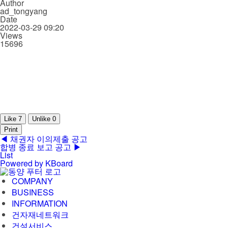
Author
ad_tongyang
Date
2022-03-29 09:20
Views
15696
Like
7
Unlike
0
Print
◀
채권자 이의제출 공고
합병 종료 보고 공고
▶
List
Powered by KBoard
COMPANY
BUSINESS
INFORMATION
건자재네트워크
건설서비스