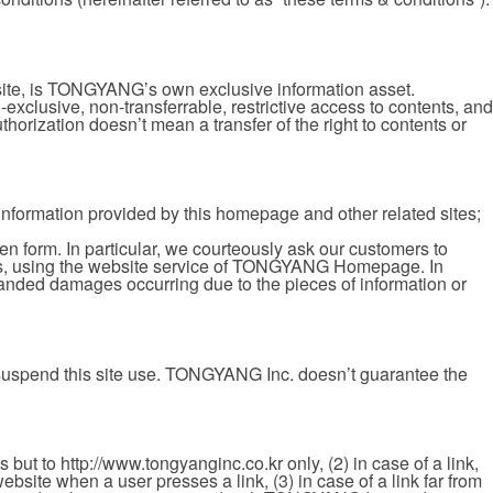
his site, is TONGYANG’s own exclusive information asset.
clusive, non-transferrable, restrictive access to contents, and
orization doesn’t mean a transfer of the right to contents or
formation provided by this homepage and other related sites;
en form. In particular, we courteously ask our customers to
 gains, using the website service of TONGYANG Homepage. In
panded damages occurring due to the pieces of information or
o suspend this site use. TONGYANG Inc. doesn’t guarantee the
 but to http://www.tongyanginc.co.kr only, (2) in case of a link,
bsite when a user presses a link, (3) in case of a link far from